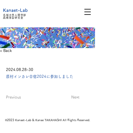
Kanaet-Lab
名城大学人間学部
髙橋
香苗研究室
< Back
2024.08.28-30
原村インカレ合宿2024に参加しました
Previous
Next
©2023 Kanaet-Lab & Kanae TAKAHASHI All Rights Reserved.